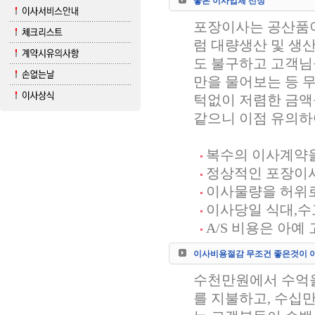
좋은 이사업체 선정
포장이사는 공산품이
럼 대량생산 및 생
도 불구하고 고객님
만을 물어보는 등 
턱없이 저렴한 금액
같으니 이점 유의하
복수의 이사계약을 
정상적인 포장이사
이사물량을 허위로
이사당일 식대,수
A/S 비용은 아예
이사비용절감 무조건 좋은것이 
수천만원에서 수억을
를 지불하고, 수십