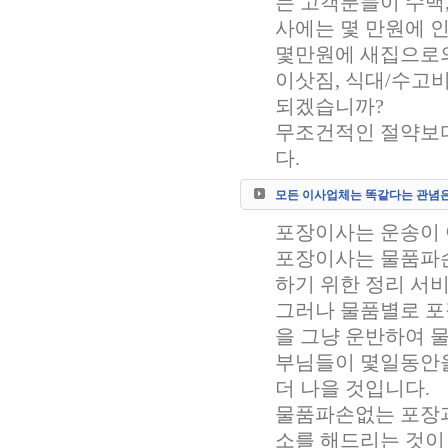
는 고객분들이 수백
사에는 몇 만원에 
몇만원에 새집으로의
이삿짐, 식대/수고비
되겠습니까?
무조건적인 절약보다
다.
모든 이사업체는 똑같다는 관념은
포장이사는 운송이 
포장이사는 물품파손
하기 위한 정리 서
그러나 물품별로 포
을 그냥 운반하여 
부님들이 몇일동안을
더 나을 것입니다.
물품파손없는 포장과
소를 해드리는 것이