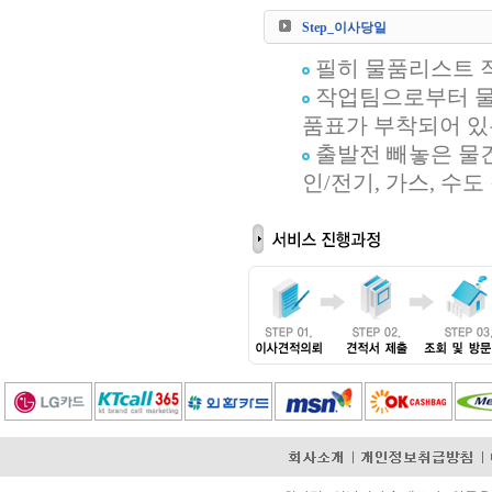
Step_이사당일
필히 물품리스트 작
작업팀으로부터 물품
품표가 부착되어 있
출발전 빼놓은 물
인/전기, 가스, 수