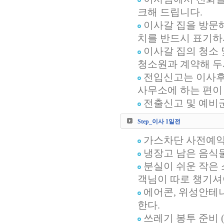
크해 드립니다.
이사갈 집을 방문해
치를 반드시 표기하
이사갈 집의 청소 
청소원과 계약해 두
전입신고는 이사후 
사무소에 하는 편이
전출신고 및 예비
Step_이사 1일전
가스차단 사전예약(
냉장고 남은 음식
분실이 쉬운 작은 
객님이 따로 챙기셔
에어콘, 위성안테나
한다.
쓰레기 봉투 준비 (