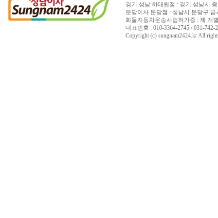
경기 성남 하대원점 : 경기 성남시 중
분당이사 분당점 : 성남시 분당구 금곡동 15
화물자동차운송사업허가증 : 제 개별 200
대표번호 : 010-3364-2745 / 031-742-27
Copyright (c) sungnam2424.kr All right